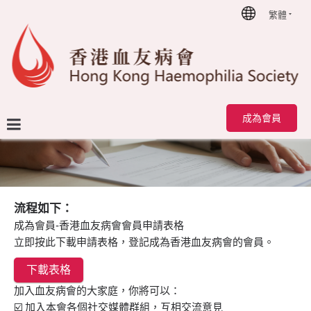
繁體
首頁
成為會員
成為會員
流程
如下：
-香港血友病會會員申請表格
成為會員
立即按此下載申請表格，登記成為香港血友病會的會員。
下載表格
加入血友病會的大家庭，你將可以：
☑️
加入本會各個社交媒體群組，互相交流意見