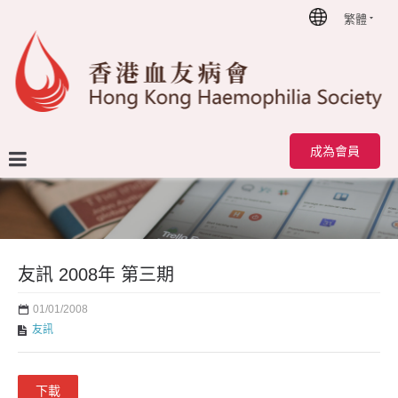
繁體
首頁
友訊
友訊 2008年 第三期
成為會員
友訊 2008年 第三期
01/01/2008
友訊
下載