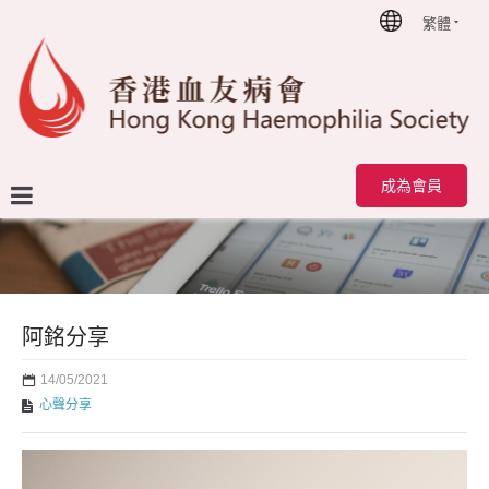
繁體
首頁
心聲分享
阿銘分享
成為會員
阿銘分享
14/05/2021
心聲分享