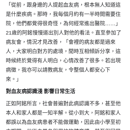
「從前，跟身邊的人提起血友病，根本無人知道這
是什麼疾病。那時，我每個月約有一半時間需要住
院，他們都覺得很奇怪，為何經常進出醫院……」
21歲的阿銘慢慢道出別人對他的看法。直至參加了
病友會，情況才見改善，「會裡的病友都是過來
人，大家明白對方的處境，閒時互相傾訴分享，這
時候終於覺得有人明白，心情改善了很多。若出現
病徵，我亦可以請教病友，令整個人都安心下
來。」
對血友病認識淺 影響日常生活
正如阿銘所言，社會普遍對此病認識不多，甚至他
本人和家人都是一知半解。從小到大，阿銘和家人
都誤以為血友病患者不能做運動，因此由小學至初