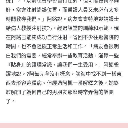
班」。「以前也曾學習自行注射，但可能技術不夠
好，常會注射錯誤位置，而醫護人員又未必有太多
時間教導我們。」阿銘說。病友會會特地邀請護士
給病人教授注射技巧。經過課堂的訓練和示範，現
在阿銘已能夠成功自行注射，省回不少往返醫院的
時間，也不會阻礙正常生活和工作。「病友會很明
白我們的需要，經常舉辦一些教育活動，灌輸一些
『貼身』的護理常識，讓我們一生受用。」阿銘雀
躍地說。?阿茹完全沒有概念，腦海中找不到一樣東
西去形容這種病。但經過阿楓一番解釋之後，她終
於解開了為何自己的男朋友那麼時常弄傷的謎團
了。