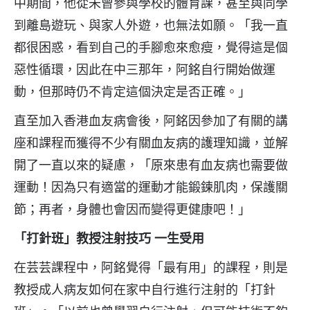
中期間，他從未曾參與學校的體育課，甚至與同學
到離島遊玩、與家人外遊，也無法如願。「我一直
都很困惑，看到自己的手腳愈來愈瘦，覺得這是個
惡性循環，因此在中三那年，阿銘自行開始做運
動，但那時仍不肯定這個決定是否正確。」
直至加入香港血友病會後，阿銘因參加了有關的講
座和課程而獲得不少有關血友病的護理知識，並解
開了一直以來的疑慮，「原來患有血友病也需要做
運動！因為只有適當的運動才能鍛鍊肌肉，保護關
節；再者，身體也會因而變得更健康吧！」
「打針班」教授注射技巧 一生受用
在芸芸課程中，阿銘覺得「最有用」的課程，則是
教授成人病友如何在家中自行進行注射的「打針