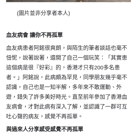
(圖片並非分享者本人)
血友病會 讓你不再孤單
血友病患者阿銘很爽朗，與陌生的筆者談話也毫不
忸怩，說著說著，還開了自己一個玩笑：「其實患
這個病是很『好彩』的，香港才只有200多名患
者。」阿銘說，此病頗為罕見，同學朋友幾乎毫不
認識，自己也是一知半解，多年來不敢運動、外
遊，錯失了許多美好時光。直至前年參加了香港血
友病會，才對此病有深入了解，並認識了一群可互
吐心聲的病友，感覺不再孤單。
與過來人分享感受感覺不再孤單