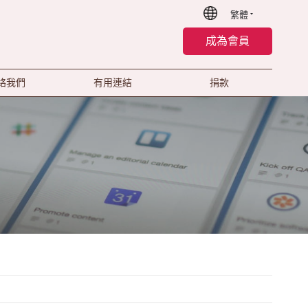
繁體
成為會員
絡我們
有用連結
捐款