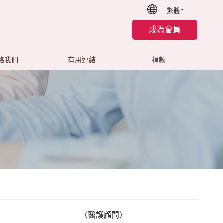
繁體
成為會員
絡我們
有用連結
捐款
（醫護顧問）