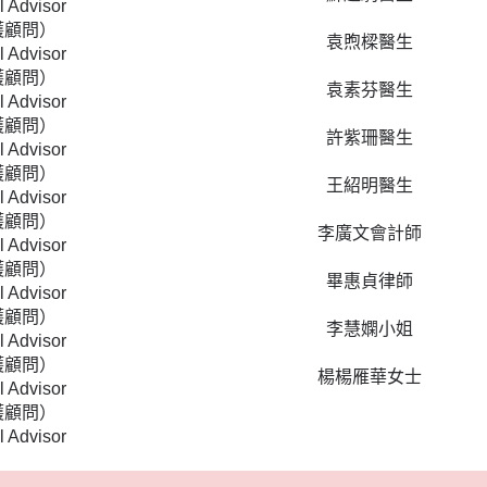
l Advisor
護顧問）
袁煦樑醫生
l Advisor
護顧問）
袁素芬醫生
l Advisor
護顧問）
許紫珊醫生
l Advisor
護顧問）
王紹明醫生
l Advisor
護顧問）
李廣文會計師
l Advisor
護顧問）
畢惠貞律師
l Advisor
護顧問）
李慧嫻小姐
l Advisor
護顧問）
楊楊雁華女士
l Advisor
護顧問）
l Advisor