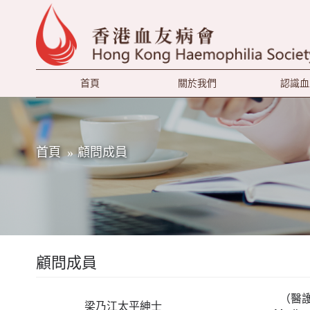
首頁
關於我們
認識血
首頁
顧問成員
顧問成員
（醫
梁乃江太平紳士