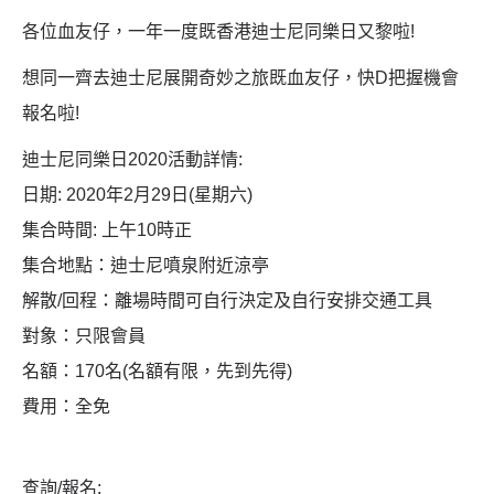
各位血友仔，一年一度既香港迪士尼同樂日又黎啦!
想同一齊去迪士尼展開奇妙之旅既血友仔，快D把握機會
報名啦!
迪士尼同樂日2020活動詳情:
日期: 2020年2月29日(星期六)
集合時間: 上午10時正
集合地點：迪士尼噴泉附近涼亭
解散/回程：離場時間可自行決定及自行安排交通工具
對象：只限會員
名額：170名(名額有限，先到先得)
費用：全免
查詢/報名: