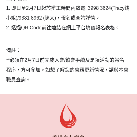
1. 即日至2月7日起於辨工時間內致電: 3998 3624(Tracy錢
小姐)/9381 8962 (陳太)，報名或查詢詳情。
2. 透過QR Code前往連結在網上平台填寫報名表格。
備註：
**必須在2月7日前完成入會/續會手續及是項活動的報名
程序，方可參加。如想了解您的會藉更新情況，請與本會
職員查詢。