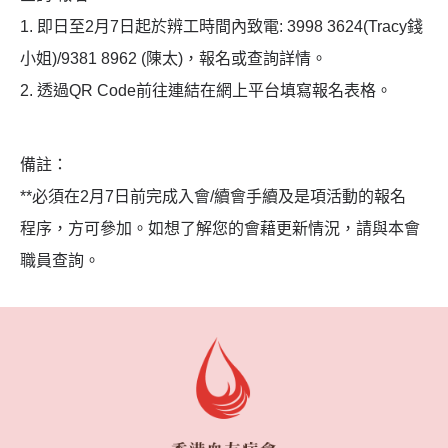
1. 即日至2月7日起於辨工時間內致電: 3998 3624(Tracy錢
小姐)/9381 8962 (陳太)，報名或查詢詳情。
2. 透過QR Code前往連結在網上平台填寫報名表格。
備註：
**必須在2月7日前完成入會/續會手續及是項活動的報名
程序，方可參加。如想了解您的會藉更新情況，請與本會
職員查詢。