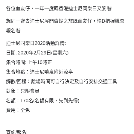
各位血友仔，一年一度既香港迪士尼同樂日又黎啦!
想同一齊去迪士尼展開奇妙之旅既血友仔，快D把握機會
報名啦!
迪士尼同樂日2020活動詳情:
日期: 2020年2月29日(星期六)
集合時間: 上午10時正
集合地點：迪士尼噴泉附近涼亭
解散/回程：離場時間可自行決定及自行安排交通工具
對象：只限會員
名額：170名(名額有限，先到先得)
費用：全免
查詢/報名: