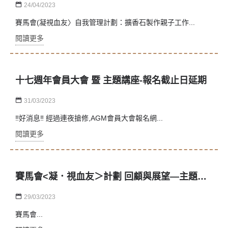
24/04/2023
賽馬會(凝視血友〉自我管理計劃：擴香石製作親子工作...
閱讀更多
十七週年會員大會 暨 主題講座-報名截止日延期
31/03/2023
‼️好消息‼️ 經過連夜搶修,AGM會員大會報名網...
閱讀更多
賽馬會<凝．視血友＞計劃 回顧與展望—主題講座
29/03/2023
賽馬會...