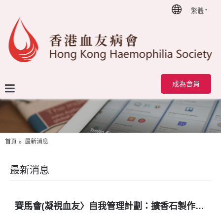
繁體
成為會員
首頁
最新消息
最新消息
賽馬會(凝視血友〉自我管理計劃：擴香石製作親子工作坊2.0